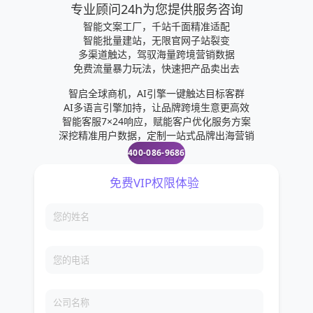
专业顾问24h为您提供服务咨询
智能文案工厂，千站千面精准适配
智能批量建站，无限官网子站裂变
多渠道触达，驾驭海量跨境营销数据
免费流量暴力玩法，快速把产品卖出去
智启全球商机，AI引擎一键触达目标客群
AI多语言引擎加持，让品牌跨境生意更高效
智能客服7×24响应，赋能客户优化服务方案
深挖精准用户数据，定制一站式品牌出海营销
400-086-9686