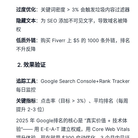
过度优化
：关键词密度 > 3% 会触发垃圾内容过滤器
隐藏文本
：为 SEO 添加不可见文字，导致域名被降
权
低质外链
：购买 Fiverr 上 $5 的 1000 条外链，排名
不升反降
2. 效果验证
追踪工具
：Google Search Console+Rank Tracker
每日监控
关键指标
：点击率（目标 > 3%）、平均排名（每周
提升 2-3 位）
2025 年 Google排名的核心是 "真实价值 + 技术体
验"—— 用 E-E-A-T 建立权威，用 Core Web Vitals
提升体验。现在就用 $300 启动优化，3 个月内见证