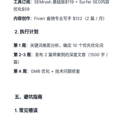
工具订阅
：SEMrush 基础版$119 + Surfer SEO内容
优化$59
内容创作
：Fiverr 雇佣专业写手 $122（2 篇 / 月）
2. 执行计划
第 1 周
：关键词差距分析，确定 10 个优先优化词
第 2-3 周
：发布 2 篇带案例的深度文章（1500 字 /
篇）
第 4 周
：GMB 优化 + 技术问题修复
五、避坑指南
1. 常见错误