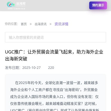
预约演示
>
>
资讯详情
你的位置：
首页
出海资讯
输入你想搜索的关键词
UGC推广：让外贸展会流量飞起来，助力海外企业
出海新突破
发布日期：2025-10-27
220
在2025年的今天，全球化浪潮一波接一波，越来越多
海外企业和个人工商户都在寻找自“出海密码”。外贸展会
成为企业进入国际市场的黄金入口，但你有没有发现：仅
仅依靠传统展会曝光，越来越难撬动精准买家？这时候，
UGC推广（用户原创内容推广）就成了让外贸展会焕发新