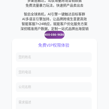
多渠道触达，驾驭海量跨境营销数据
免费流量暴力玩法，快速把产品卖出去
智启全球商机，AI引擎一键触达目标客群
AI多语言引擎加持，让品牌跨境生意更高效
智能客服7×24响应，赋能客户优化服务方案
深挖精准用户数据，定制一站式品牌出海营销
400-086-9686