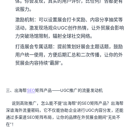
体。你会发现，真实的用户评价，比任何广告都更有
说服力。
激励机制：可以设置展会打卡奖励、内容分享抽奖等
活动，激发现场观众UGC创作热情，让外贸展会影响
力突破场馆限制，辐射全球社交网络。
打造展会专属话题：提前策划好展会主题话题，鼓励
用户统一使用，方便后期汇总和二次传播，让你的外
贸展会内容持续“霸屏”。
三、出海帮
SEO
矩阵产品——UGC推广的流量发动机
说到高效推广，怎么能不提“出海帮”的SEO矩阵产品？出海帮
深谙海外流量密码，它不仅能协助企业进行UGC内容分发，还能
通过多渠道SEO矩阵布局，让你的品牌在外贸展会期间“无处不
在”！