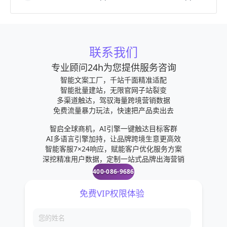
联系我们
专业顾问24h为您提供服务咨询
智能文案工厂，千站千面精准适配
智能批量建站，无限官网子站裂变
多渠道触达，驾驭海量跨境营销数据
免费流量暴力玩法，快速把产品卖出去
智启全球商机，AI引擎一键触达目标客群
AI多语言引擎加持，让品牌跨境生意更高效
智能客服7×24响应，赋能客户优化服务方案
深挖精准用户数据，定制一站式品牌出海营销
400-086-9686