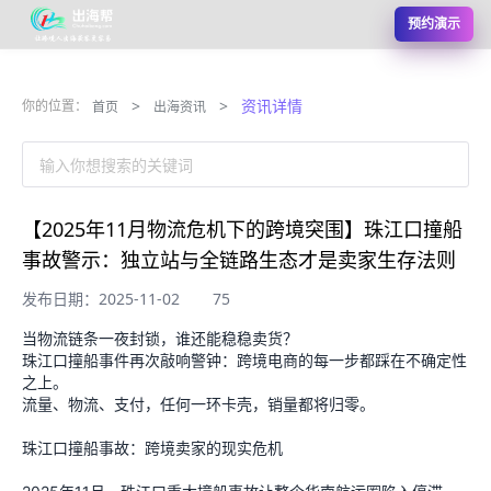
预约演示
>
>
资讯详情
你的位置：
首页
出海资讯
输入你想搜索的关键词
【2025年11月物流危机下的跨境突围】珠江口撞船
事故警示：独立站与全链路生态才是卖家生存法则
发布日期：2025-11-02
75
当物流链条一夜封锁，谁还能稳稳卖货？
珠江口撞船事件再次敲响警钟：跨境电商的每一步都踩在不确定性
之上。
流量、物流、支付，任何一环卡壳，销量都将归零。
珠江口撞船事故：跨境卖家的现实危机