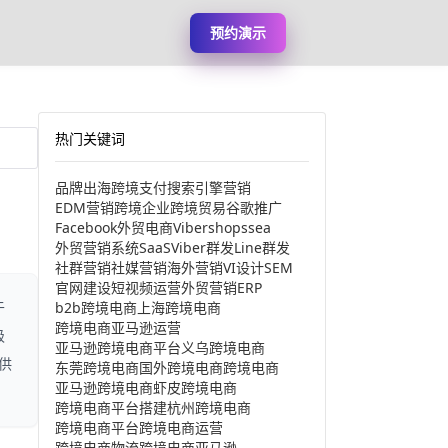
预约演示
热门关键词
品牌出海
跨境支付
搜索引擎营销
EDM营销
跨境企业
跨境贸易
谷歌推广
Facebook
外贸电商
Viber
shopssea
外贸营销系统
SaaS
Viber群发
Line群发
社群营销
社媒营销
海外营销
VI设计
SEM
官网建设
短视频运营
外贸营销
ERP
b2b跨境电商
上海跨境电商
于
跨境电商亚马逊运营
级
亚马逊跨境电商平台
义乌跨境电商
供
东莞跨境电商
国外跨境电商
跨境电商
亚马逊跨境电商
虾皮跨境电商
跨境电商平台搭建
杭州跨境电商
跨境电商平台
跨境电商运营
跨境电商物流
跨境电商亚马逊