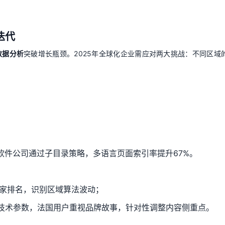
迭代
数据分析
突破增长瓶颈。2025年全球化企业需应对两大挑战：不同区域
软件公司通过子目录策略，多语言页面索引率提升67%。
国家排名，识别区域算法波动；
技术参数，法国用户重视品牌故事，针对性调整内容侧重点。