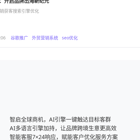
广：开启品牌出海新纪元
营销获客搜索引擎优化
206
谷歌推广
外贸营销系统
seo优化
智启全球商机，AI引擎一键触达目标客群
AI多语言引擎加持，让品牌跨境生意更高效
智能客服7×24响应，赋能客户优化服务方案