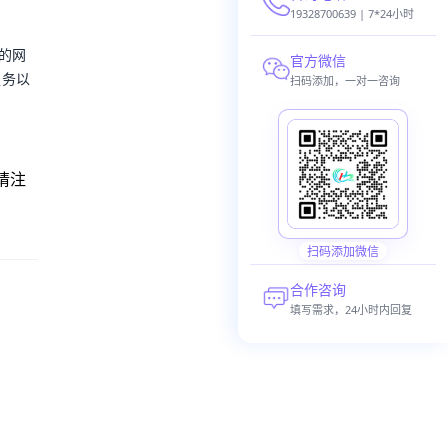
19328700639 | 7*24小时
”的网
官方微信
服务以
扫码添加，一对一咨询
请注
扫码添加微信
合作咨询
填写需求，24小时内回复