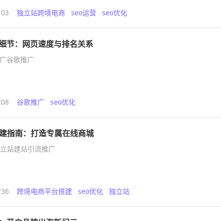
103
独立站跨境电商
seo运营
seo优化
化细节：网页速度与排名关系
推广谷歌推广
208
谷歌推广
seo优化
建指南：打造专属在线商城
立站建站引流推广
236
跨境电商平台搭建
seo优化
独立站