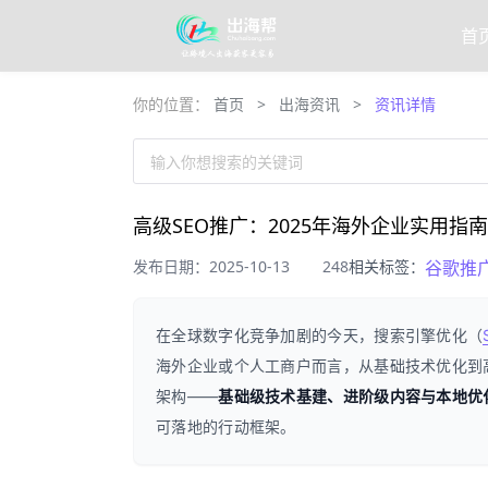
首
你的位置：
首页
>
出海资讯
>
资讯详情
输入你想搜索的关键词
高级SEO推广：2025年海外企业实用指南
发布日期：2025-10-13
248
相关标签：
谷歌推
在全球数字化竞争加剧的今天，搜索引擎优化（
海外企业或个人工商户而言，从基础技术优化到
架构——
基础级技术基建、进阶级内容与本地优
可落地的行动框架。