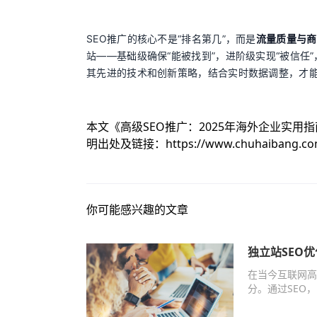
SEO推广的核心不是“排名第几”，而是
流量质量与商
站——基础级确保“能被找到”，进阶级实现“被信任
其先进的技术和创新策略，结合实时数据调整，才能在AI
本文《
高级SEO推广：2025年海外企业实用指
明出处及链接：
https://www.chuhaibang.c
你可能感兴趣的文章
独立站SEO
在当今互联网高
分。通过SEO