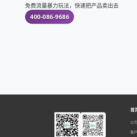
免费流量暴力玩法，快速把产品卖出去
400-086-9686
首
公
客