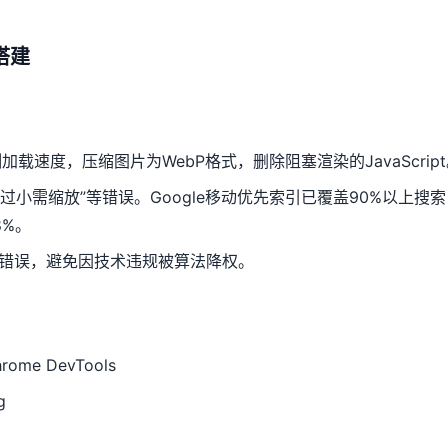
搭建
加载速度，压缩图片为WebP格式，删除阻塞渲染的JavaScrip
过小需缩放”等错误。Google移动优先索引已覆盖90%以上搜
8%。
虫错误，避免因技术违规被算法降权。
rome DevTools
g