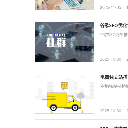
2025-11-05
谷歌SEO优
谷歌SEO网络
2025-10-30
电商独立站搭
外贸网站搭建独
2025-10-30