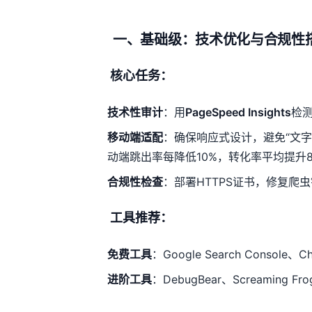
一、基础级：技术优化与合规性
核心任务：
技术性审计
：用
PageSpeed Insights
检测
移动端适配
：确保响应式设计，避免“文字
动端跳出率每降低10%，转化率平均提升
合规性检查
：部署HTTPS证书，修复爬
工具推荐：
免费工具
：Google Search Console、Ch
进阶工具
：DebugBear、Screaming Fro