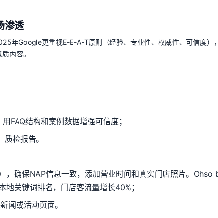
场渗透
025年Google更重视E-E-A-T原则（经验、专业性、权威性、可信度），
低质内容。
，用FAQ结构和案例数据增强可信度；
、质检报告。
ile（GBP），确保NAP信息一致，添加营业时间和真实门店照片。Ohso b
3k本地关键词排名，门店客流量增长40%；
地新闻或活动页面。