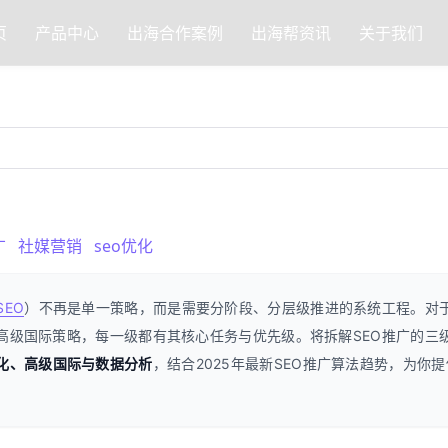
页
产品中心
出海合作案例
出海帮资讯
关于我们
广
社媒营销
seo优化
SEO
）不再是单一策略，而是需要分阶段、分层级推进的系统工程。对
高级国际策略，每一级都有其核心任务与优先级。将拆解SEO推广的三
化、高级国际与数据分析
，结合2025年最新SEO推广算法趋势，为你提