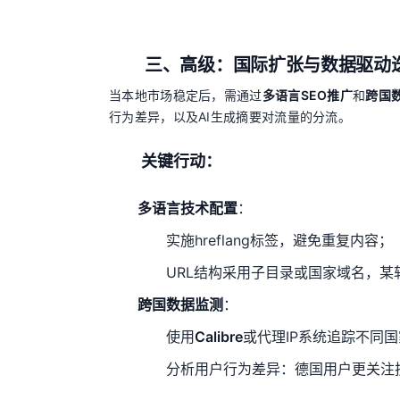
三、高级：国际扩张与数据驱动
当本地市场稳定后，需通过
多语言SEO推广
和
跨国
行为差异，以及AI生成摘要对流量的分流。
关键行动：
多语言技术配置
：
实施hreflang标签，避免重复内容；
URL结构采用子目录或国家域名，某
跨国数据监测
：
使用
Calibre
或代理IP系统追踪不同
分析用户行为差异：德国用户更关注