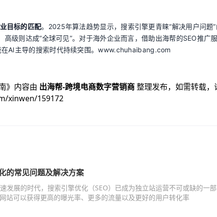
业目标的匹配
。2025年算法趋势显示，搜索引擎更青睐“解决用户问题
”，高级则达成“全球可见”。对于海外企业而言，借助出海帮的SEO推广
主导的搜索时代持续突围。www.chuhaibang.com
南
》内容由
出海帮-跨境电商数字营销商
整理发布，如需转载，
om/xinwen/159172
优化的常见问题及解决方案
速发展的时代，搜索引擎优化（SEO）已成为独立站运营不可或缺的一部
，网站可以获得更高的曝光率、更多的流量以及更好的用户转化率