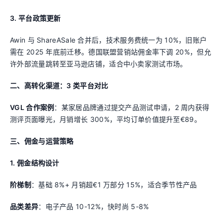
3. 平台政策更新
Awin 与 ShareASale 合并后，技术服务费统一为 10%，旧账户
需在 2025 年底前迁移。德国联盟营销站佣金率下调 20%，但允
许外部流量跳转至亚马逊店铺，适合中小卖家测试市场。
二、高转化渠道：3 类平台对比
VGL 合作案例
：某家居品牌通过提交产品测试申请，2 周内获得
测评页面曝光，月销增长 300%，平均订单价值提升至€89。
三、佣金与运营策略
1. 佣金结构设计
阶梯制
：基础 8%+ 月销超€1 万部分 15%，适合季节性产品
品类差异
：电子产品 10-12%，快时尚 5-8%