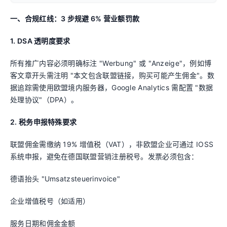
一、合规红线：3 步规避 6% 营业额罚款
1. DSA 透明度要求
所有推广内容必须明确标注 "Werbung" 或 "Anzeige"，例如博
客文章开头需注明 "本文包含联盟链接，购买可能产生佣金"。数
据追踪需使用欧盟境内服务器，Google Analytics 需配置 "数据
处理协议"（DPA）。
2. 税务申报特殊要求
联盟佣金需缴纳 19% 增值税（VAT），非欧盟企业可通过 IOSS
系统申报，避免在德国联盟营销注册税号。发票必须包含：
德语抬头 "Umsatzsteuerinvoice"
企业增值税号（如适用）
服务日期和佣金金额