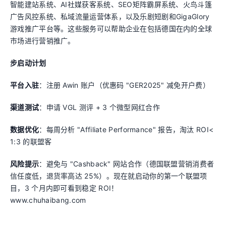
智能建站系统、AI社媒获客系统、SEO矩阵霸屏系统、火鸟斗篷
广告风控系统、私域流量运营体系，以及乐剧短剧和GigaGlory
游戏推广平台等。这些服务可以帮助企业在包括德国在内的全球
市场进行营销推广。
步启动计划
平台入驻
：注册 Awin 账户（优惠码 "GER2025" 减免开户费）
渠道测试
：申请 VGL 测评 + 3 个微型网红合作
数据优化
：每周分析 "Affiliate Performance" 报告，淘汰 ROI<
1:3 的联盟客
风险提示
：避免与 "Cashback" 网站合作（德国联盟营销消费者
信任度低，退货率高达 25%）。现在就启动你的第一个联盟项
目，3 个月内即可看到稳定 ROI！
www.chuhaibang.com