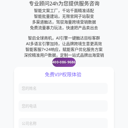
专业顾问24h为您提供服务咨询
智能文案工厂，千站千面精准适配
智能批量建站，无限官网子站裂变
多渠道触达，驾驭海量跨境营销数据
免费流量暴力玩法，快速把产品卖出去
智启全球商机，AI引擎一键触达目标客群
AI多语言引擎加持，让品牌跨境生意更高效
智能客服7×24响应，赋能客户优化服务方案
深挖精准用户数据，定制一站式品牌出海营销
400-086-9686