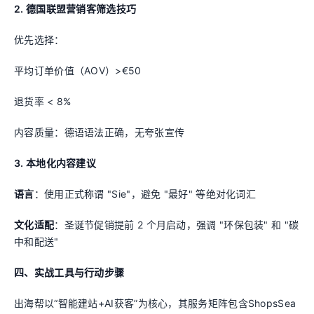
2. 德国联盟营销客筛选技巧
优先选择：
平均订单价值（AOV）>€50
退货率 < 8%
内容质量：德语语法正确，无夸张宣传
3. 本地化内容建议
语言
：使用正式称谓 "Sie"，避免 "最好" 等绝对化词汇
文化适配
：圣诞节促销提前 2 个月启动，强调 "环保包装" 和 "碳
中和配送"
四、实战工具与行动步骤
出海帮以“智能建站+AI获客”为核心，其服务矩阵包含ShopsSea